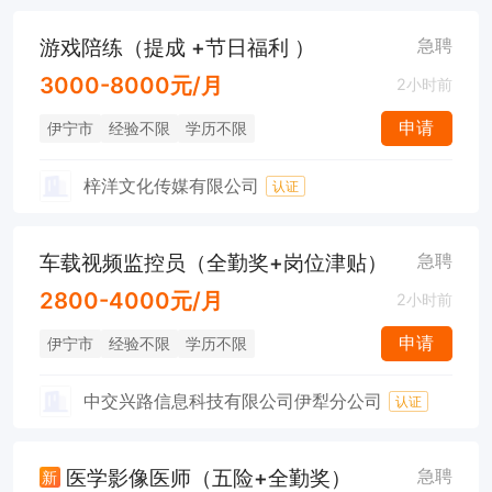
游戏陪练（提成 +节日福利 ）
急聘
3000-8000元/月
2小时前
申请
伊宁市
经验不限
学历不限
梓洋文化传媒有限公司
认证
车载视频监控员（全勤奖+岗位津贴）
急聘
2800-4000元/月
2小时前
申请
伊宁市
经验不限
学历不限
中交兴路信息科技有限公司伊犁分公司
认证
医学影像医师（五险+全勤奖）
急聘
新