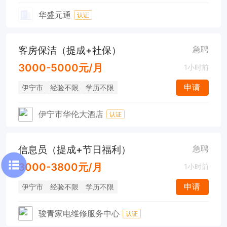
华盛元通
认证
客房保洁（提成+社保）
急聘
3000-5000元/月
1小时前
申请
伊宁市
经验不限
学历不限
伊宁市华伦大酒店
认证
信息员（提成+节日福利）
急聘
3000-3800元/月
1小时前
申请
伊宁市
经验不限
学历不限
骏青家电维修服务中心
认证