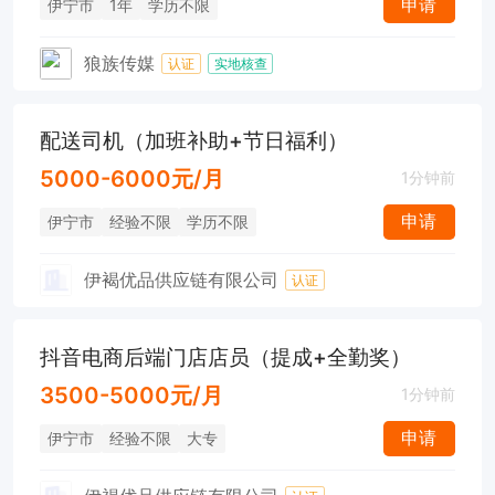
申请
伊宁市
1年
学历不限
狼族传媒
认证
实地核查
配送司机（加班补助+节日福利）
5000-6000元/月
1分钟前
申请
伊宁市
经验不限
学历不限
伊褐优品供应链有限公司
认证
抖音电商后端门店店员（提成+全勤奖）
3500-5000元/月
1分钟前
申请
伊宁市
经验不限
大专