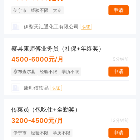
申请
伊宁市
经验不限
大专
伊犁天汇通化工有限公司
认证
察县康师傅业务员（社保+年终奖）
4500-6000元/月
9分钟前
申请
察布查尔县
经验不限
学历不限
康师傅饮品
认证
传菜员（包吃住+全勤奖）
3200-4500元/月
12分钟前
申请
伊宁市
经验不限
学历不限