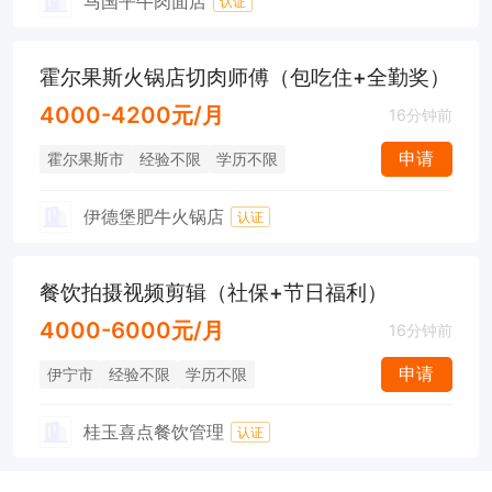
马国平牛肉面店
认证
霍尔果斯火锅店切肉师傅（包吃住+全勤奖）
4000-4200元/月
16分钟前
申请
霍尔果斯市
经验不限
学历不限
伊德堡肥牛火锅店
认证
餐饮拍摄视频剪辑（社保+节日福利）
4000-6000元/月
16分钟前
申请
伊宁市
经验不限
学历不限
桂玉喜点餐饮管理
认证