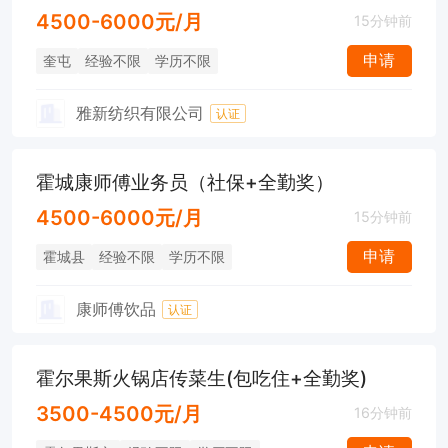
4500-6000元/月
15分钟前
申请
奎屯
经验不限
学历不限
雅新纺织有限公司
认证
霍城康师傅业务员（社保+全勤奖）
4500-6000元/月
15分钟前
申请
霍城县
经验不限
学历不限
康师傅饮品
认证
霍尔果斯火锅店传菜生(包吃住+全勤奖)
3500-4500元/月
16分钟前