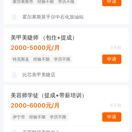
申请
霍尔果斯市
经验不限
学历不限
霍尔果斯莫乎尔中石化加油站
美甲美睫师 （包住+提成）
2000-5000元/月
5天前
申请
特克斯县
经验不限
学历不限
比芯美甲美睫店
美容师学徒（提成+带薪培训）
2000-6000元/月
6天前
申请
伊宁市
经验不限
学历不限