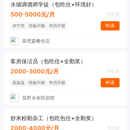
水烟调酒师学徒（包吃住+环境好）
500-5000元/月
13天前
申请
伊宁市
经验不限
学历不限
慕梵森餐饮店
客房保洁员（包吃住+全勤奖）
2000-3000元/月
14天前
申请
巩留县
经验不限
学历不限
觅野乡舍民宿馆
炒米粉勤杂工（包吃包住+全勤奖）
2000-4000元/月
15天前