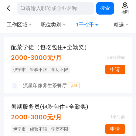
搜索
地图
工作区域
职位类别
1千-2千
筛选
配菜学徒（包吃包住+全勤奖）
2000-3000元/月
39分钟前
申请
伊宁市
经验不限
学历不限
流星印像养生茶餐厅
认证
暑期服务员(包吃包住+全勤奖)
2000-3000元/月
1小时前
申请
伊宁市
经验不限
学历不限