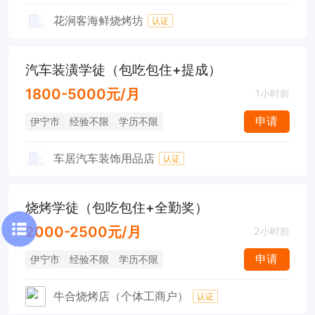
花涧客海鲜烧烤坊
认证
汽车装潢学徒（包吃包住+提成）
1800-5000元/月
1小时前
申请
伊宁市
经验不限
学历不限
车居汽车装饰用品店
认证
烧烤学徒（包吃包住+全勤奖）
2000-2500元/月
2小时前
申请
伊宁市
经验不限
学历不限
牛合烧烤店（个体工商户）
认证