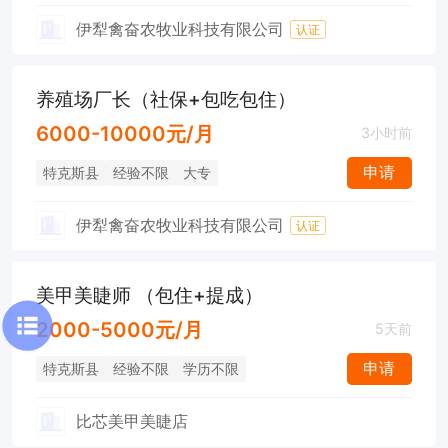
伊犁禽奋农牧业科技有限公司
认证
养殖场厂长（社保+包吃包住）
6000-10000元/月
3小时前
申请
特克斯县
经验不限
大专
伊犁禽奋农牧业科技有限公司
认证
美甲美睫师 （包住+提成）
2000-5000元/月
5天前
申请
特克斯县
经验不限
学历不限
比芯美甲美睫店