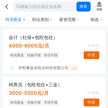
搜索
地图
特克斯县
职位类别
薪资范围
筛选
会计（社保+包吃包住）
4000-6000元/月
1小时前
申请
特克斯县
经验不限
学历不限
伊犁禽奋农牧业科技有限公司
认证
饲养员（包吃包住+三金）
3000-5500元/月
3小时前
申请
特克斯县
经验不限
学历不限