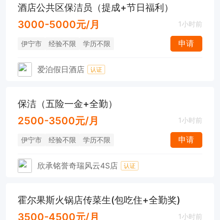
酒店公共区保洁员（提成+节日福利）
3000-5000元/月
1小时前
申请
伊宁市
经验不限
学历不限
爱泊假日酒店
认证
保洁（五险一金+全勤）
2500-3500元/月
1小时前
申请
伊宁市
经验不限
学历不限
欣承铭誉奇瑞风云4S店
认证
霍尔果斯火锅店传菜生(包吃住+全勤奖)
3500-4500元/月
1小时前