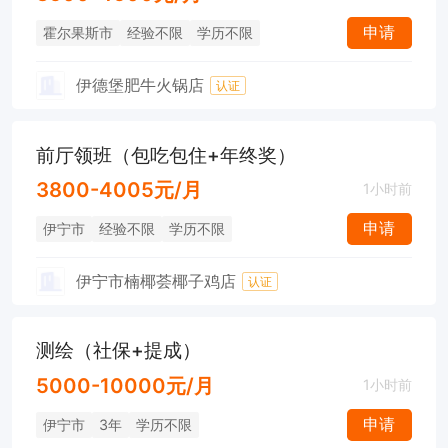
申请
霍尔果斯市
经验不限
学历不限
伊德堡肥牛火锅店
认证
前厅领班（包吃包住+年终奖）
3800-4005元/月
1小时前
申请
伊宁市
经验不限
学历不限
伊宁市楠椰荟椰子鸡店
认证
测绘（社保+提成）
5000-10000元/月
1小时前
申请
伊宁市
3年
学历不限