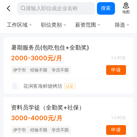
搜索
地图
工作区域
职位类别
薪资范围
筛选
暑期服务员(包吃包住+全勤奖)
2000-3000元/月
1小时前
申请
伊宁市
经验不限
学历不限
花涧客海鲜烧烤坊
认证
资料员学徒（全勤奖+社保）
3000-4000元/月
1小时前
申请
伊宁市
经验不限
学历不限