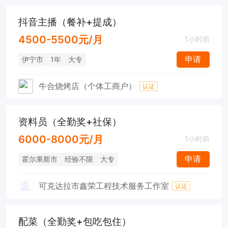
抖音主播（餐补+提成）
4500-5500元/月
1小时前
申请
伊宁市
1年
大专
牛合烧烤店（个体工商户）
认证
资料员（全勤奖+社保）
6000-8000元/月
1小时前
申请
霍尔果斯市
经验不限
大专
可克达拉市鑫荣工程技术服务工作室
认证
配菜（全勤奖+包吃包住）