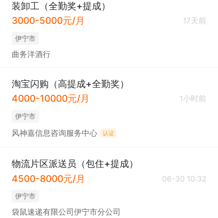
装卸工（全勤奖+提成）
3000-5000元/月
17天前
伊宁市
曲务洋酒行
淘宝闪购（高提成+全勤奖）
4000-10000元/月
1小时前
伊宁市
风神嘉信息咨询服务中心
认证
物流片区派送员（包住+提成）
4500-8000元/月
06-30 10:32
伊宁市
袋鼠速递有限公司伊宁市分公司