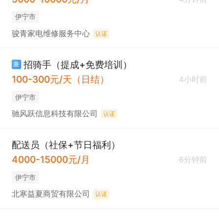
伊宁市
骏青家电维修服务中心
认证
招骑手（提成+免费培训）
兼
100-300元/天（日结）
4小时前
伊宁市
驰风跃信息科技有限公司
认证
配送员（社保+节日福利）
4000-15000元/月
6分钟前
伊宁市
北寒益夏商贸有限公司
认证