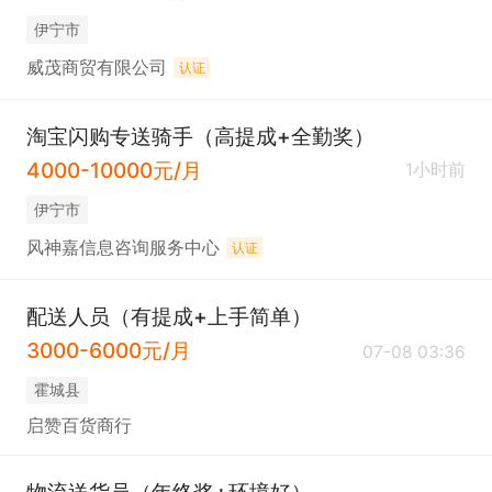
伊宁市
威茂商贸有限公司
认证
淘宝闪购专送骑手（高提成+全勤奖）
4000-10000元/月
1小时前
伊宁市
风神嘉信息咨询服务中心
认证
配送人员（有提成+上手简单）
3000-6000元/月
07-08 03:36
霍城县
启赞百货商行