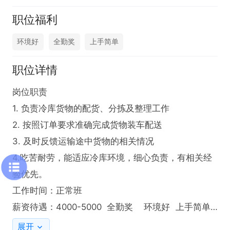
职位福利
环境好
全勤奖
上手简单
职位详情
岗位职责

1. 负责冷库货物的配货、分拣及整理工作

2. 按照订单要求准确完成货物装车配送

3. 及时反馈运输途中货物的相关情况

4.吃苦耐劳，能适应冷库环境，细心负责，有相关经
验优先。

工作时间：正常班

薪资待遇：4000-5000  全勤奖    环境好  上手简单

有意者直接电话联系（加微也可以）
展开