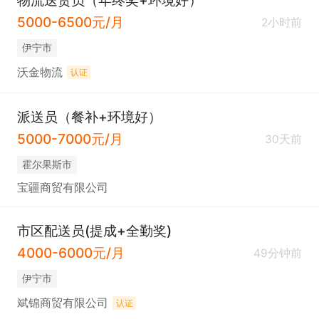
物流送货员（年终奖+环境好）
5000-6500元/月
2小时前
伊宁市
沃金物流
认证
派送员（餐补+环境好）
5000-7000元/月
30天前
霍尔果斯市
宝疆商贸有限公司
市区配送员(提成+全勤奖)
4000-6000元/月
49分钟前
伊宁市
斌锦商贸有限公司
认证