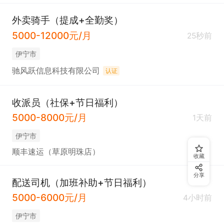
外卖骑手（提成+全勤奖）
5000-12000元/月
25秒前
伊宁市
驰风跃信息科技有限公司
认证
收派员（社保+节日福利）
5000-8000元/月
1天前
伊宁市
顺丰速运（草原明珠店）
收藏
分享
配送司机（加班补助+节日福利）
5000-6000元/月
4小时前
伊宁市