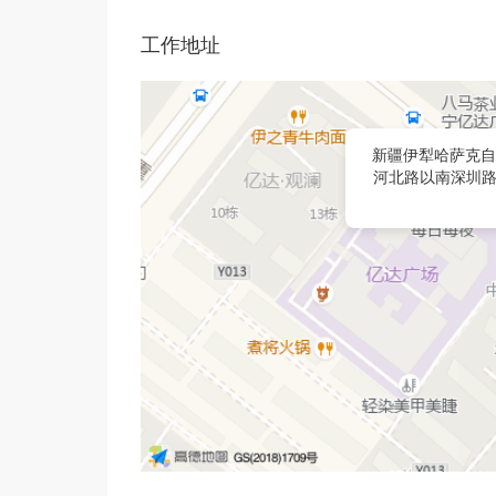
工作地址
新疆伊犁哈萨克自
河北路以南深圳路以