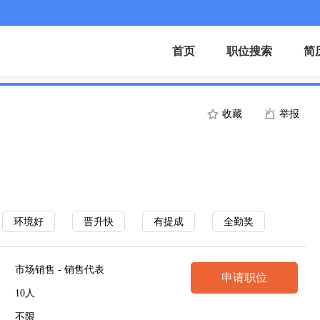
首页
职位搜索
简
收藏
举报
环境好
晋升快
有提成
全勤奖
市场销售 - 销售代表
申请职位
10人
不限