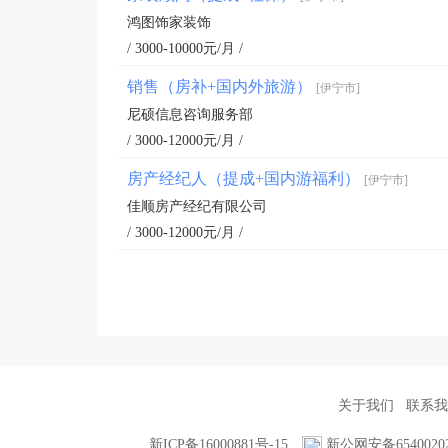
鸿图饰家装饰
/ 3000-10000元/月 /
销售（房补+国内外旅游）
[伊宁市]
尼硕信息咨询服务部
/ 3000-12000元/月 /
房产经纪人（提成+国内游福利）
[伊宁市]
佳顺房产经纪有限公司
/ 3000-12000元/月 /
关于我们
联系我
新ICP备16000881号-15
新公网安备65400202