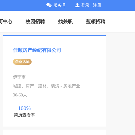
服务号
登录
|
注册
历中心
校园招聘
找兼职
蓝领招聘
佳顺房产经纪有限公司
企业认证
伊宁市
城建、房产、建材、装潢 - 房地产业
30-60人
100%
简历查看率