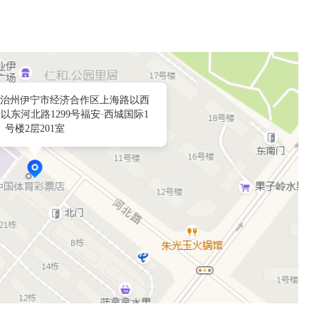
治州伊宁市经济合作区上海路以西
东河北路1299号福安·西城国际1
号楼2层201室