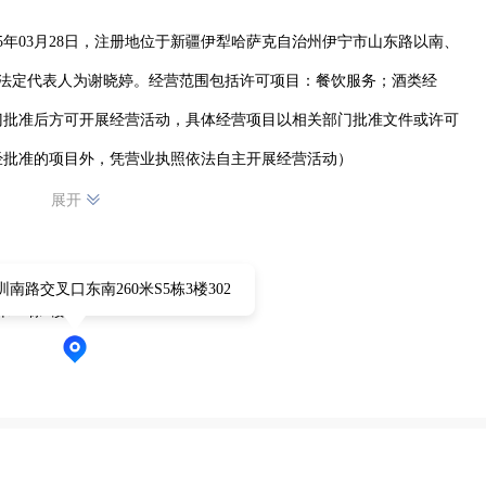
5年03月28日，注册地位于新疆伊犁哈萨克自治州伊宁市山东路以南、
商铺，法定代表人为谢晓婷。经营范围包括许可项目：餐饮服务；酒类经
门批准后方可开展经营活动，具体经营项目以相关部门批准文件或许可
经批准的项目外，凭营业执照依法自主开展经营活动）
展开
南路交叉口东南260米S5栋3楼302
5栋3楼302