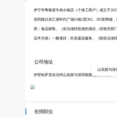
伊宁市粤臻居牛肉火锅店（个体工商户）成立于202
深圳路以东汇港时代广场S5栋3层302、303室
营；食品销售。（依法须经批准的项目，经相关部
证件为准）一般项目：外卖递送服务。（除依法须
公司地址
山东路与深圳
伊犁哈萨克自治州山东路与深圳南路交叉口东南260米S
在招职位