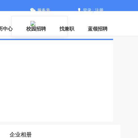
服务号
登录
|
注册
历中心
校园招聘
找兼职
蓝领招聘
企业相册