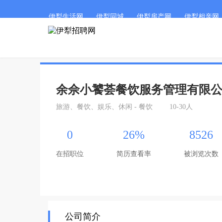
伊犁生活网
伊犁同城
伊犁房产网
伊犁相亲网
余佘小饕荟餐饮服务管理有限
旅游、餐饮、娱乐、休闲 - 餐饮
10-30人
0
26%
8526
在招职位
简历查看率
被浏览次数
公司简介