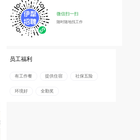
微信扫一扫
随时随地找工作
员工福利
有工作餐
提供住宿
社保五险
环境好
全勤奖