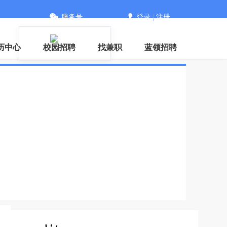
服务号
登录
|
注册
历中心
校园招聘
找兼职
蓝领招聘