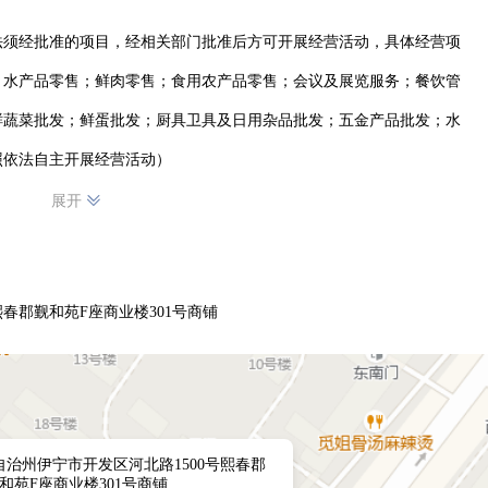
法须经批准的项目，经相关部门批准后方可开展经营活动，具体经营项
：水产品零售；鲜肉零售；食用农产品零售；会议及展览服务；餐饮管
鲜蔬菜批发；鲜蛋批发；厨具卫具及日用杂品批发；五金产品批发；水
照依法自主开展经营活动）
展开
春郡觐和苑F座商业楼301号商铺
治州伊宁市开发区河北路1500号熙春郡
和苑F座商业楼301号商铺